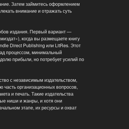
ание. Затем займитесь оформлением
лекать внимание и отражать суть
обов издания. Первый вариант —
миздат»), когда вы размещаете книгу
le Direct Publishing или LitRes. Этот
над процессом, минимальный
долю прибыли, но потребует усилий по
ство с независимым издательством,
ую часть организационных вопросов,
кета и печать. Такие издательства
е ниши и жанры, и хотя они
чальном этапе, их ресурсы и охват