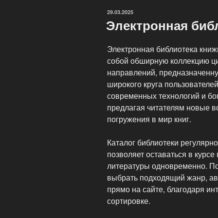
ОПУБЛИКОВАНО
29.03.2025
Электронная биб
Электронная библиотека книж
собой обширную коллекцию ц
направлений, предназначенну
широкого круга пользователей
современных технологий и бог
предлагая читателям новые в
погружения в мир книг.
Каталог библиотеки регулярн
позволяет оставаться в курсе
литературы одновременно. П
выбрать подходящий жанр, ав
прямо на сайте, благодаря ин
сортировке.