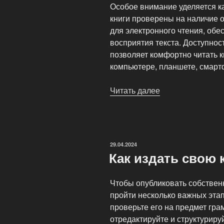
Особое внимание уделяется к
книги проверены на наличие 
для электронного чтения, об
восприятия текста. Доступно
позволяет комфортно читать 
компьютере, планшете, смарт
Читать далее
«Электронная
библиотека
BookPage»
ОПУБЛИКОВАНО
29.04.2024
Как издать свою 
Чтобы опубликовать собствен
пройти несколько важных этап
проверьте его на предмет гра
отредактируйте и структуриру