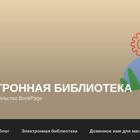
ТРОННАЯ БИБЛИОТЕКА
ельство BookPage
блог
Электронная библиотека
Доменное имя для маг