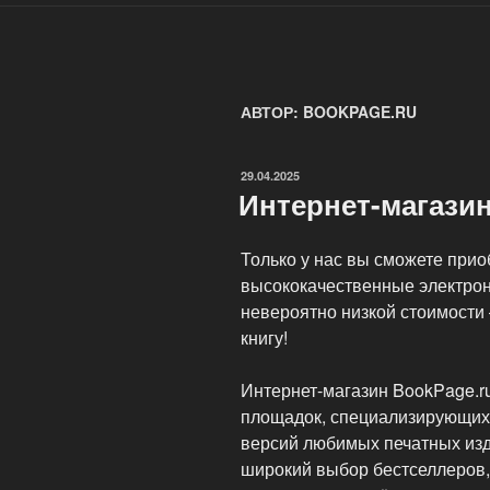
АВТОР:
BOOKPAGE.RU
ОПУБЛИКОВАНО
29.04.2025
Интернет-магази
Только у нас вы сможете при
высококачественные электрон
невероятно низкой стоимости
книгу!
Интернет-магазин BookPage.r
площадок, специализирующих
версий любимых печатных изд
широкий выбор бестселлеров,