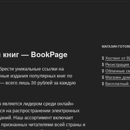
МАГАЗИН ГОТОВ
н книг — BookPage
$
Хостинг от 9
$
Регистрация
обрести уникальные ссылки на
$
Облачные с
ные издания популярных книг по
$
Магазин дом
 — всего лишь 30 рублей за каждую
$
Бесплатный
u является лидером среди онлайн-
ся на распространении электронных
аний. Наш ассортимент включает
 признанных читателями всей страны и