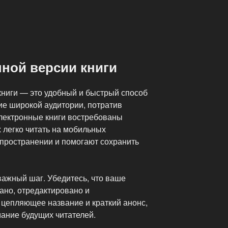
ной версии книги
книги — это удобный и быстрый способ
ие широкой аудитории, потратив
лектронные книги востребованы
х легко читать на мобильных
спространении и помогают сохранить
важный шаг. Убедитесь, что ваше
ано, отредактировано и
 цепляющее название и краткий анонс,
мание будущих читателей.