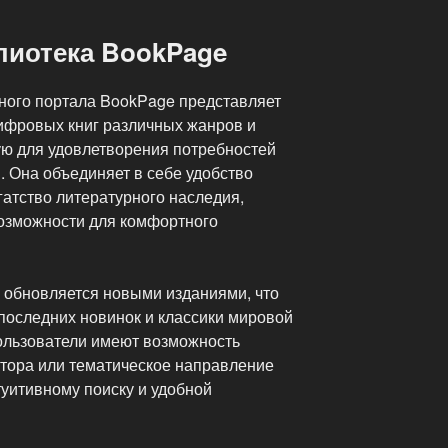
лиотека BookPage
ного портала BookPage представляет
ифровых книг различных жанров и
ю для удовлетворения потребностей
. Она объединяет в себе удобство
атство литературного наследия,
озможности для комфортного
о обновляется новыми изданиями, что
 последних новинок и классики мировой
ользователи имеют возможность
тора или тематическое направление
туитивному поиску и удобной