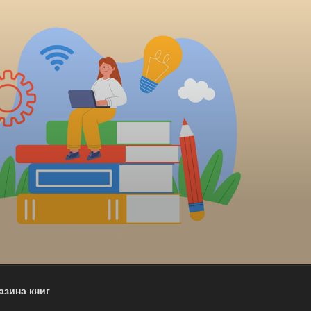
азина книг