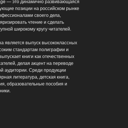
age — это динамично развивающаяся
ующие позиции на российском рынке
офессионалами своего дела,
яризировать чтение и сделать
упной широкому кругу читателей.
ва является выпуск высококлассных
соким стандартам полиграфии и
 выпускает книги как отечественных
сателей, делая акцент на переводе
й аудитории. Среди продукции
рная литература, детская книга,
ия, образовательные пособия и
ники.