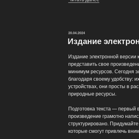
издать
свою
книгу?»
ОПУБЛИКОВАНО
20.04.2024
Издание электрон
Издание электронной версии 
представить свое произведен
минимум ресурсов. Сегодня э
благодаря своему удобству: и
устройствах, они просты в ра
природные ресурсы.
Подготовка текста — первый 
произведение грамотно напис
структурировано. Придумайте
которые смогут привлечь вни