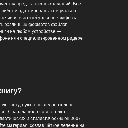
ачеству представленных изданий. Все
ошибок и адаптированы специально
еспечивая высокий уровень комфорта
сть различных форматов файлов
книги на любом устройстве —
фоне или специализированном ридере.
книгу?
ную книгу, нужно последовательно
ов. Сначала подготовьте текст:
мматических и стилистических ошибок,
йте материал, создав чёткое деление на