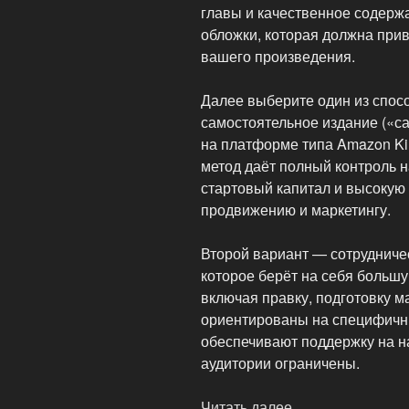
главы и качественное содерж
обложки, которая должна прив
вашего произведения.
Далее выберите один из спос
самостоятельное издание («са
на платформе типа Amazon Kind
метод даёт полный контроль 
стартовый капитал и высокую 
продвижению и маркетингу.
Второй вариант — сотрудниче
которое берёт на себя больш
включая правку, подготовку ма
ориентированы на специфичны
обеспечивают поддержку на на
аудитории ограничены.
Читать далее
«Как