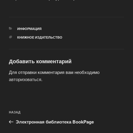
РУБРИКИ
ИНФОРМАЦИЯ
МЕТКИ
КНИЖНОЕ ИЗДАТЕЛЬСТВО
Добавить комментарий
Для отправки комментария вам необходимо
авторизоваться
.
Навигация
Предыдущая
НАЗАД
по
запись:
записям
Электронная библиотека BookPage