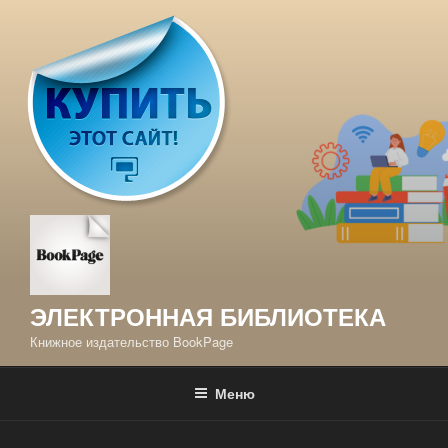
Перейти
к
содержимому
ЭЛЕКТРОННАЯ БИБЛИОТЕКА
Книжное издательство BookPage
Меню