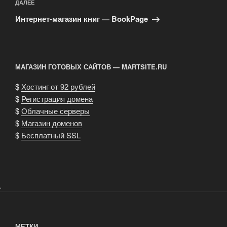
Следующая
ДАЛЕЕ
запись
Интернет-магазин книг — BookPage
МАГАЗИН ГОТОВЫХ САЙТОВ — MARTSITE.RU
$
Хостинг от 92 рублей
$
Регистрация домена
$
Облачные серверы
$
Магазин доменов
$
Бесплатный SSL
.
МЕТКИ