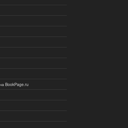
на BookPage.ru