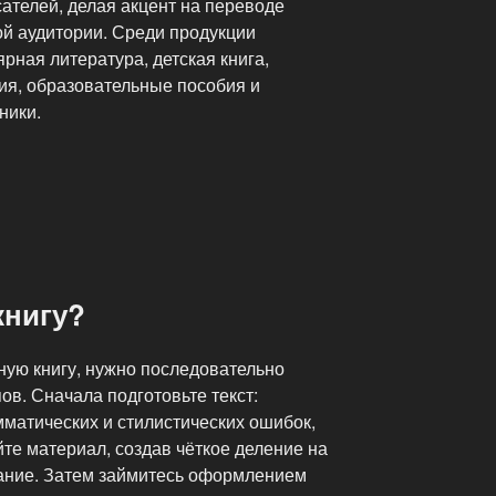
сателей, делая акцент на переводе
й аудитории. Среди продукции
рная литература, детская книга,
ия, образовательные пособия и
ники.
книгу?
ную книгу, нужно последовательно
ов. Сначала подготовьте текст:
мматических и стилистических ошибок,
йте материал, создав чёткое деление на
ание. Затем займитесь оформлением