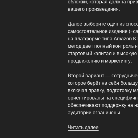
обложки, которая должна прив
вашего произведения.
Далее выберите один из спос
самостоятельное издание («са
на платформе типа Amazon Kind
метод даёт полный контроль 
стартовый капитал и высокую 
продвижению и маркетингу.
Второй вариант — сотрудниче
которое берёт на себя больш
включая правку, подготовку ма
ориентированы на специфичны
обеспечивают поддержку на на
аудитории ограничены.
Читать далее
«Как
издать