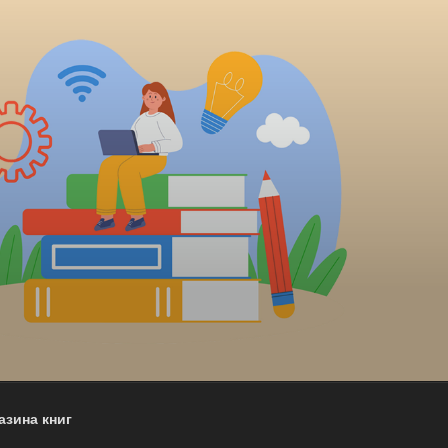
азина книг