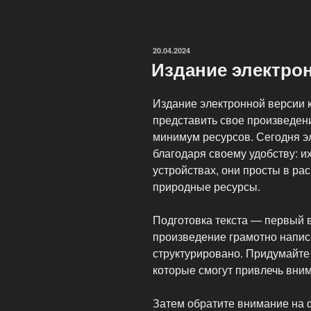
свою
книгу?»
ОПУБЛИКОВАНО
20.04.2024
Издание электрон
Издание электронной версии 
представить свое произведен
минимум ресурсов. Сегодня э
благодаря своему удобству: и
устройствах, они просты в ра
природные ресурсы.
Подготовка текста — первый 
произведение грамотно напис
структурировано. Придумайте
которые смогут привлечь вни
Затем обратите внимание на