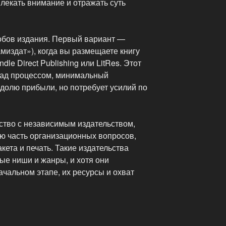
лекать внимание и отражать суть
обов издания. Первый вариант —
миздат»), когда вы размещаете книгу
le Direct Publishing или LitRes. Этот
над процессом, минимальный
долю прибыли, но потребует усилий по
ство с независимым издательством,
ую часть организационных вопросов,
кета и печать. Такие издательства
е ниши и жанры, и хотя они
чальном этапе, их ресурсы и охват