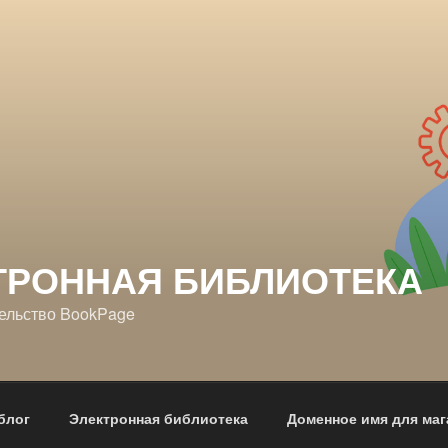
ТРОННАЯ БИБЛИОТЕКА
ельство BookPage
блог
Электронная библиотека
Доменное имя для маг