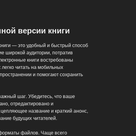
ной версии книги
книги — это удобный и быстрый способ
ие широкой аудитории, потратив
лектронные книги востребованы
х легко читать на мобильных
спространении и помогают сохранить
важный шаг. Убедитесь, что ваше
ано, отредактировано и
 цепляющее название и краткий анонс,
мание будущих читателей.
 форматы файлов. Чаще всего