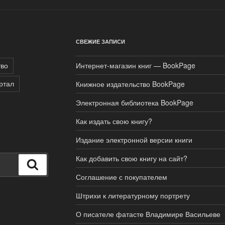
СВЕЖИЕ ЗАПИСИ
тво
Интернет-магазин книг — BookPage
ртал
Книжное издательство BookPage
Электронная библиотека BookPage
Как издать свою книгу?
Издание электронной версии книги
Как добавить свою книгу на сайт?
Поиск
Соглашение с покупателем
Штрихи к литературному портрету
О писателе фатасте Владимире Васильеве