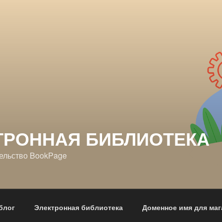
ТРОННАЯ БИБЛИОТЕКА
ельство BookPage
блог
Электронная библиотека
Доменное имя для маг