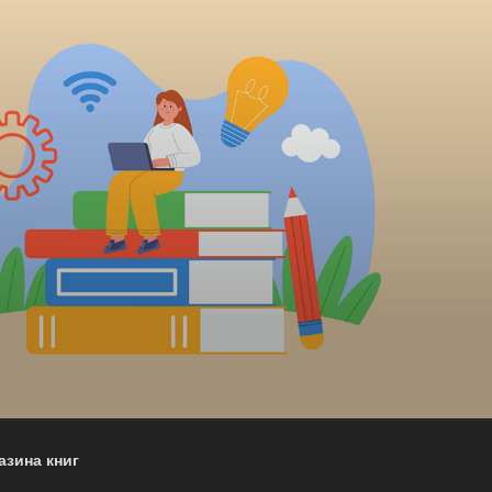
азина книг