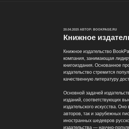
ОПУБЛИКОВАНО
20.04.2025
АВТОР:
BOOKPAGE.RU
Книжное издател
Книжное издательство BookP
компания, занимающая лидир
книгоиздания. Основанное пр
издательство стремится попул
качественную литературу дост
Основной задачей издательст
изданий, соответствующих вы
издательского искусства. Оно
авторов, так и зарубежных пи
иностранных шедевров русско
издательства — научно-популя