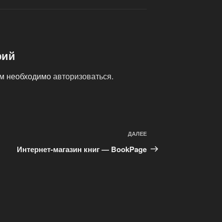
рий
ам необходимо
авторизоваться
.
ДАЛЕЕ
Следующая
запись
Интернет-магазин книг — BookPage