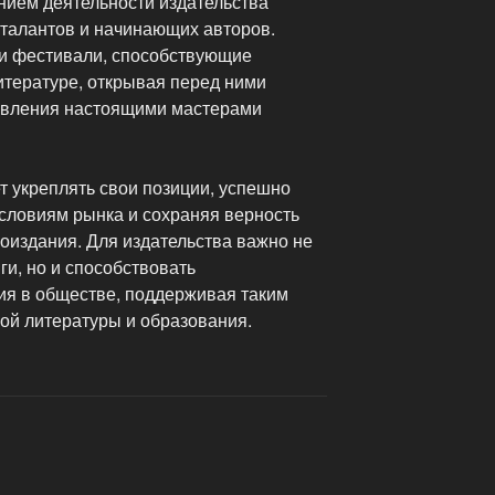
ием деятельности издательства
талантов и начинающих авторов.
и фестивали, способствующие
тературе, открывая перед ними
новления настоящими мастерами
 укреплять свои позиции, успешно
словиям рынка и сохраняя верность
оиздания. Для издательства важно не
ги, но и способствовать
я в обществе, поддерживая таким
ой литературы и образования.