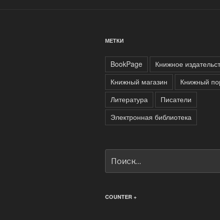
МЕТКИ
BookPage
Книжное издательс
Книжный магазин
Книжный по
Литература
Писатели
Электронная библиотека
Искать:
COUNTER +