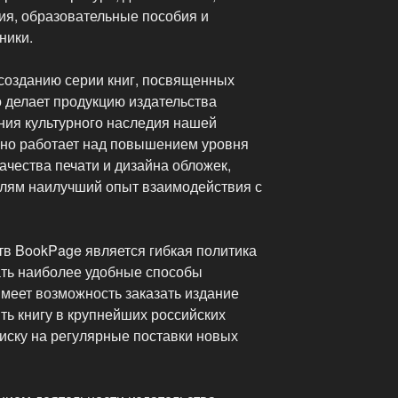
ия, образовательные пособия и
ники.
созданию серии книг, посвященных
то делает продукцию издательства
ния культурного наследия нашей
нно работает над повышением уровня
ачества печати и дизайна обложек,
елям наилучший опыт взаимодействия с
в BookPage является гибкая политика
ть наиболее удобные способы
имеет возможность заказать издание
ть книгу в крупнейших российских
иску на регулярные поставки новых