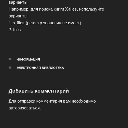
варианты.
Например, для поиска книги X-files, используйте
варианты:
1. x-files (регистр значения не имеет)
2. files
РУБРИКИ
ИНФОРМАЦИЯ
МЕТКИ
ЭЛЕКТРОННАЯ БИБЛИОТЕКА
Добавить комментарий
Для отправки комментария вам необходимо
авторизоваться
.